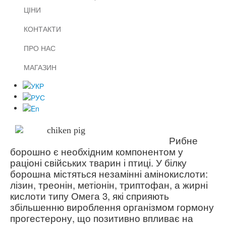
ЦІНИ
КОНТАКТИ
ПРО НАС
МАГАЗИН
Рибне
борошно є необхідним компонентом у
раціоні свійських тварин і птиці. У білку
борошна містяться незамінні амінокислоти:
лізин, треонін, метіонін, триптофан, а жирні
кислоти типу Омега 3, які сприяють
збільшенню вироблення організмом гормону
прогестерону, що позитивно впливає на