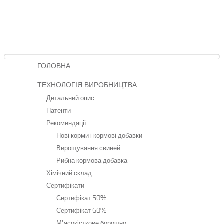
ГОЛОВНА
ТЕХНОЛОГІЯ ВИРОБНИЦТВА
Детальний опис
Патенти
Рекомендації
Нові корми і кормові добавки
Вирощування свиней
Рибна кормова добавка
Хімічний склад
Сертифікати
Сертифікат 50%
Сертифікат 60%
М’ясокісткове борошно